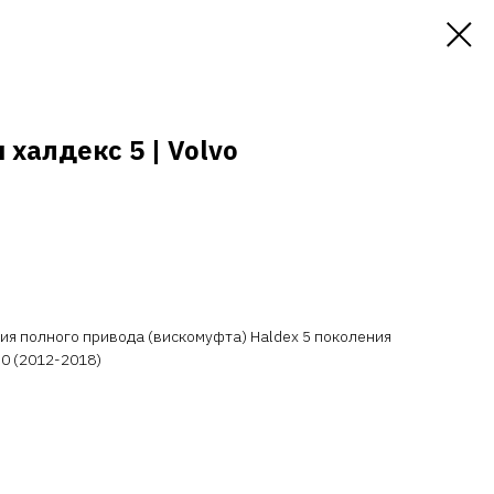
халдекс 5 | Volvo
я полного привода (вискомуфта) Haldex 5 поколения
90 (2012-2018)