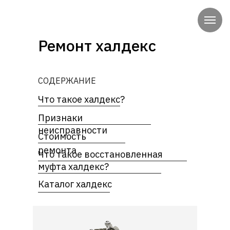
Ремонт халдекс
СОДЕРЖАНИЕ
Что такое халдекс?
Признаки
неисправности
Стоимость
ремонта
Что такое восстановленная
муфта халдекс?
Каталог халдекс