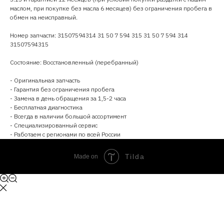
маслом, при покупке без масла 6 месяцев) без ограничения пробега в
обмен на неисправный.
Номер запчасти: 31507594314 31 50 7 594 315 31 50 7 594 314
31507594315
Состояние: Восстановленный (перебранный)
- Оригинальная запчасть
- Гарантия без ограничения пробега
- Замена в день обращения за 1,5-2 часа
- Бесплатная диагностика
- Всегда в наличии большой ассортимент
- Специализированный сервис
- Работаем с регионами по всей России
Tilda
Made on